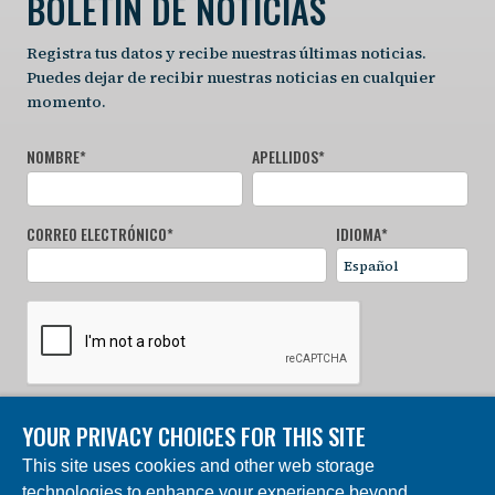
BOLETÍN DE NOTICIAS
Registra tus datos y recibe nuestras últimas noticias.
Puedes dejar de recibir nuestras noticias en cualquier
momento.
NOMBRE
*
APELLIDOS
*
CORREO ELECTRÓNICO
*
IDIOMA
*
YOUR PRIVACY CHOICES FOR THIS SITE
REGÍSTRATE AHORA
This site uses cookies and other web storage
technologies to enhance your experience beyond