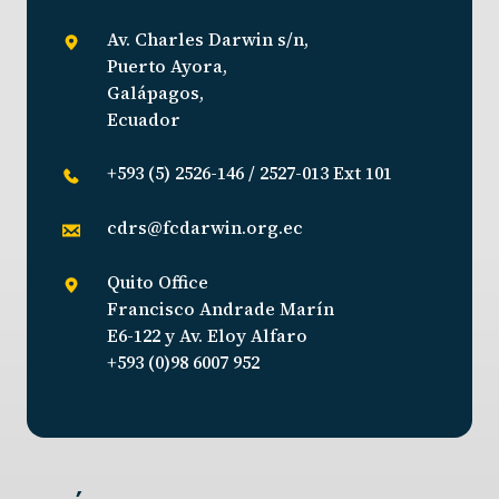
Av. Charles Darwin s/n,
Puerto Ayora,
Galápagos,
Ecuador
+593 (5) 2526-146 / 2527-013 Ext 101
cdrs@fcdarwin.org.ec
Quito Office
Francisco Andrade Marín
E6-122 y Av. Eloy Alfaro
+593 (0)98 6007 952