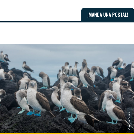
¡MANDA UNA POSTAL!
Carlyn Iverson