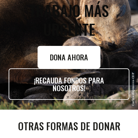
TRABAJO MÁS
URGENTE
DONA AHORA
Carlos Espinosa-CDF
¡RECAUDA FONDOS PARA
NOSOTROS!
OTRAS FORMAS DE DONAR