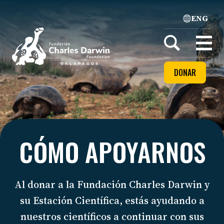
ENG
Home
Open
menu
DONAR
CÓMO APOYARNOS
Al donar a la Fundación Charles Darwin y
su Estación Científica, estás ayudando a
nuestros científicos a continuar con sus