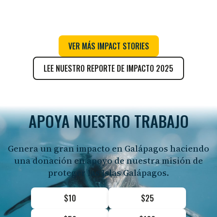
VER MÁS IMPACT STORIES
LEE NUESTRO REPORTE DE IMPACTO 2025
APOYA NUESTRO TRABAJO
Genera un gran impacto en Galápagos haciendo
una donación en apoyo de nuestra misión de
proteger las Islas Galápagos.
$10
$25