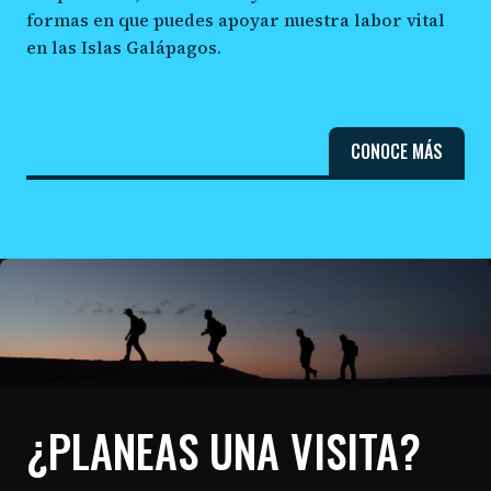
formas en que puedes apoyar nuestra labor vital
en las Islas Galápagos.
CONOCE MÁS
¿PLANEAS UNA VISITA?