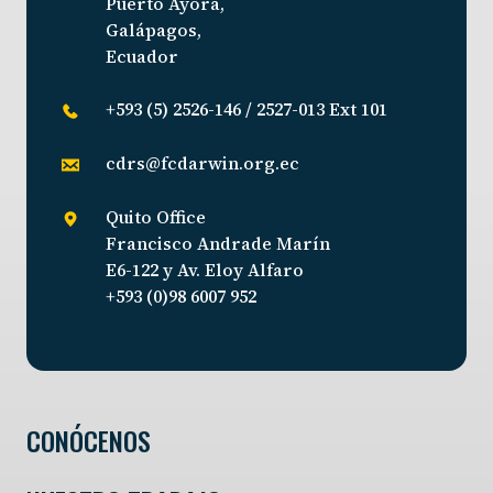
Puerto Ayora,
Galápagos,
Ecuador
+593 (5) 2526-146 / 2527-013 Ext 101
cdrs@fcdarwin.org.ec
Quito Office
Francisco Andrade Marín
E6-122 y Av. Eloy Alfaro
+593 (0)98 6007 952
CONÓCENOS