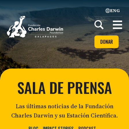
ENG
Home
Open
menu
DONAR
SALA DE PRENSA
Las últimas noticias de la Fundación
Charles Darwin y su Estación Científica.
BLOG
IMPACT STORIES
PODCAST