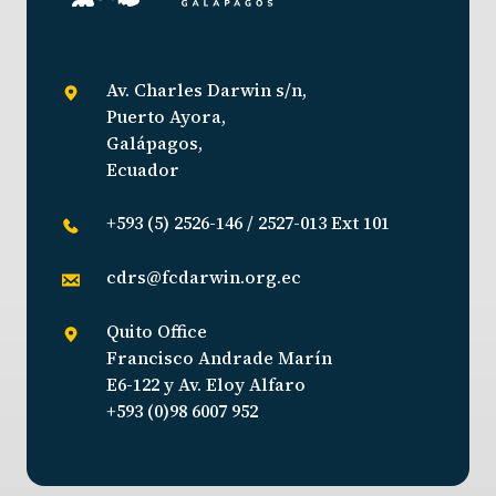
Av. Charles Darwin s/n,
Puerto Ayora,
Galápagos,
Ecuador
+593 (5) 2526-146 / 2527-013 Ext 101
cdrs@fcdarwin.org.ec
Quito Office
Francisco Andrade Marín
E6-122 y Av. Eloy Alfaro
+593 (0)98 6007 952