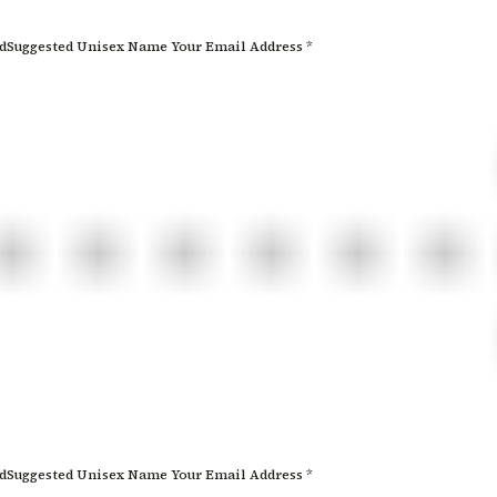
edSuggested Unisex Name Your Email Address *
edSuggested Unisex Name Your Email Address *