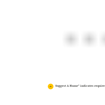
Suggest A Name* indicates requir