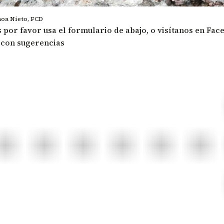
noa Nieto, FCD
 por favor usa el formulario de abajo, o visítanos en
Fac
 con sugerencias