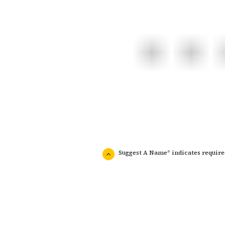
Suggest A Name* indicates requir