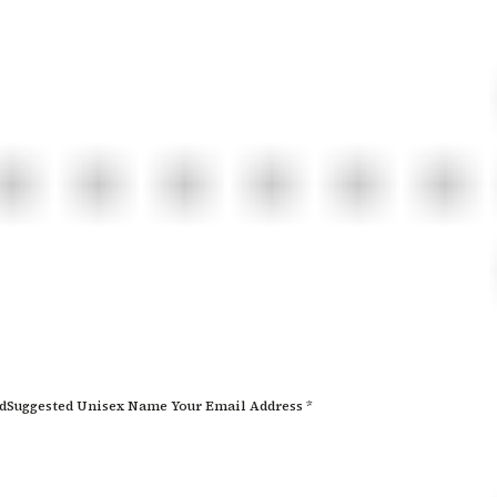
edSuggested Unisex Name Your Email Address *