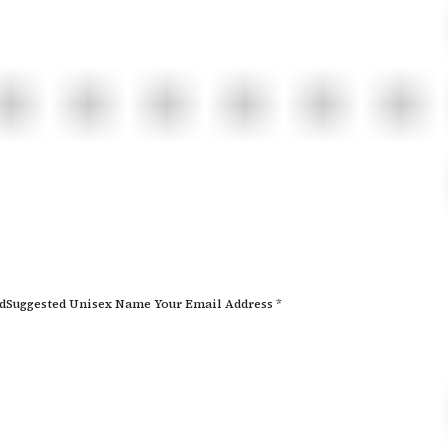
edSuggested Unisex Name Your Email Address *