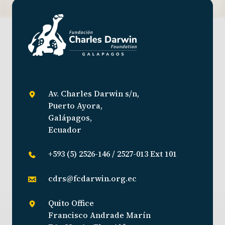
Av. Charles Darwin s/n,
Puerto Ayora,
Galápagos,
Ecuador
+593 (5) 2526-146 / 2527-013 Ext 101
cdrs@fcdarwin.org.ec
Quito Office
Francisco Andrade Marín