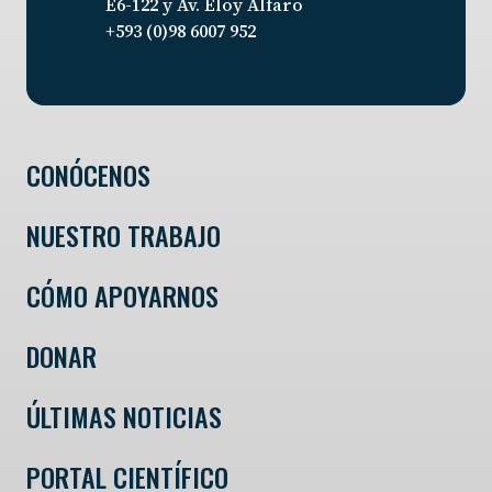
E6-122 y Av. Eloy Alfaro
+593 (0)98 6007 952
CONÓCENOS
NUESTRO TRABAJO
CÓMO APOYARNOS
DONAR
ÚLTIMAS NOTICIAS
PORTAL CIENTÍFICO