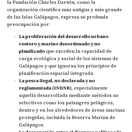
la Fundación Charles Darwin, como la
organización científica más antigua y más grande
de las Islas Galápagos, expresa su profunda
preocupación por:
La proliferación del desarrollo urbano
costero y marino desordenado y no
planificado
que exceden la capacidad de
carga ecológica y social de los sistemas de
Galápagos y que ignoran los principios de
planificación espacial integrada.
La pesca ilegal, no declarada y no
reglamentada (INDNR)
, especialmente
aquella desarrollada mediante métodos no
selectivos como los palangres pelágicos,
dentro y en los alrededores de áreas marinas
protegidas, incluida la Reserva Marina de
Galápagos.
La desconexión entre el discurso político y la