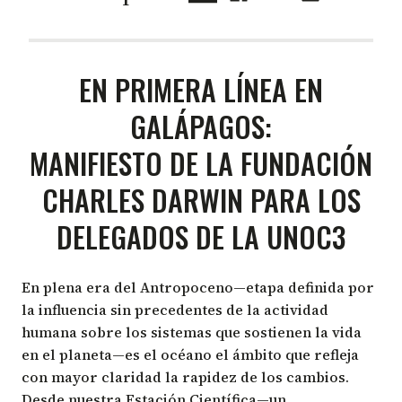
EN PRIMERA LÍNEA EN
GALÁPAGOS:
MANIFIESTO DE LA FUNDACIÓN
CHARLES DARWIN PARA LOS
DELEGADOS DE LA UNOC3
En plena era del Antropoceno—etapa definida por
la influencia sin precedentes de la actividad
humana sobre los sistemas que sostienen la vida
en el planeta—es el océano el ámbito que refleja
con mayor claridad la rapidez de los cambios.
Desde nuestra Estación Científica—un