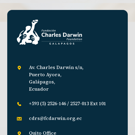
Av. Charles Darwin s/n,
Puerto Ayora,
Galápagos,
Ecuador
+593 (5) 2526-146 / 2527-013 Ext 101
cdrs@fcdarwin.org.ec
Quito Office