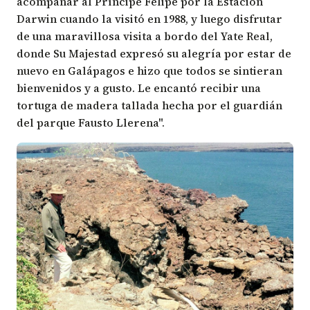
acompañar al Príncipe Felipe por la Estación
Darwin cuando la visitó en 1988, y luego disfrutar
de una maravillosa visita a bordo del Yate Real,
donde Su Majestad expresó su alegría por estar de
nuevo en Galápagos e hizo que todos se sintieran
bienvenidos y a gusto. Le encantó recibir una
tortuga de madera tallada hecha por el guardián
del parque Fausto Llerena".