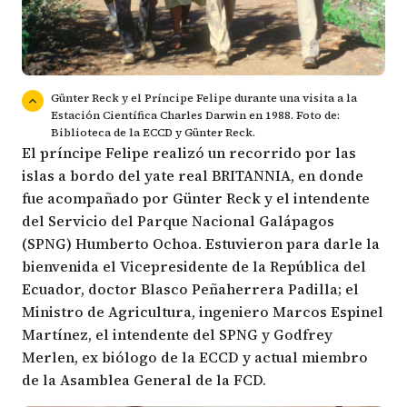
Günter Reck y el Príncipe Felipe durante una visita a la
Estación Científica Charles Darwin en 1988. Foto de:
Biblioteca de la ECCD y Günter Reck.
El príncipe Felipe realizó un recorrido por las
islas a bordo del yate real BRITANNIA, en donde
fue acompañado por Günter Reck y el intendente
del Servicio del Parque Nacional Galápagos
(SPNG) Humberto Ochoa. Estuvieron para darle la
bienvenida el Vicepresidente de la República del
Ecuador, doctor Blasco Peñaherrera Padilla; el
Ministro de Agricultura, ingeniero Marcos Espinel
Martínez, el intendente del SPNG y Godfrey
Merlen, ex biólogo de la ECCD y actual miembro
de la Asamblea General de la FCD.