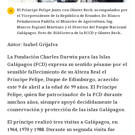
El Príncipe Felipe junto con Günter Reck, acompañados por
el Vicepresidente de la República de Ecuador, Dr. Blasco
Peñaherrera Padilla; el Ministro de Agricultura, Ing.
Marcos Espinel Martínez y el Director del Parque Nacional
Galápagos. Foto de: Biblioteca de la ECCD y Günter Reck..
Autor: Isabel Grijalva
La Fundación Charles Darwin para las Islas
Galápagos (FCD) expresa su sentido pésame por el
sensible fallecimiento de su Alteza Real el
Príncipe Felipe, Duque de Edimburgo, acaecido
este 9 de abril a la edad de 99 años. El Príncipe
Felipe, quien fue patrocinador de la FCD durante
muchos años, siempre apoyó decididamente la
conservación y protección de las islas Galápagos.
El príncipe realizó tres visitas a Galápagos, en
1964, 1970 y 1988. Durante su segunda visita fue