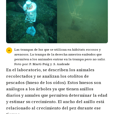
Las trampas de luz que se utilizan en hábitats rocosos y
arenosos. La trampa de la derecha muestra embudos que
permiten a los animales entrar en la trampa pero no salir.
Foto por: P. Marti-Puig y .S. Andrade
En el laboratorio, se describen los animales
recolectados y se analizan los otolitos de
pescados (hueso de los oídos). Estos huesos son
análogos a los árboles ya que tienen anillos
diarios y anuales que permiten determinar la edad
y estimar su crecimiento. El ancho del anillo está
relacionado al crecimiento del pez durante ese