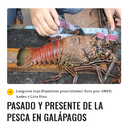
Langosta roja (Panulirus penicillatus). Foto por: GNPD,
Andes y Liza Díaz.
PASADO Y PRESENTE DE LA
PESCA EN GALÁPAGOS