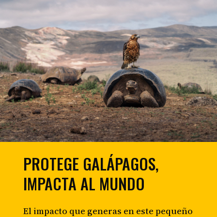
PROTEGE GALÁPAGOS,
IMPACTA AL MUNDO
El impacto que generas en este pequeño