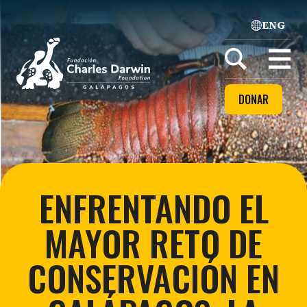
ENG
Home
Open
menu
DONAR
ENFRENTANDO EL
MAYOR RETO DE
CONSERVACIÓN EN