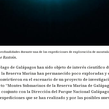
rofundidades durante una de las expediciones de exploración de montaña
e Rastoin.
lago de Galápagos han sido objeto de interés científico du
 la Reserva Marina han permanecido poco exploradas y es
e convirtieron en el escenario de un proyecto de investig
ecto “Montes Submarinos de la Reserva Marina de Galápa
 conjunto con la Dirección del Parque Nacional Galápago
 expediciones que se han realizado y por las posibles nue