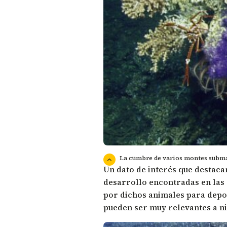
La cumbre de varios montes subma
Un dato de interés que destaca
desarrollo encontradas en las c
por dichos animales para depos
pueden ser muy relevantes a ni