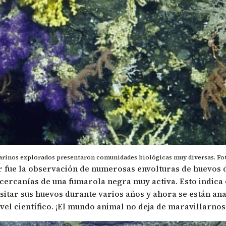
rinos explorados presentaron comunidades biológicas muy diversas. Fot
r fue la observación de numerosas envolturas de huevos d
ercanías de una fumarola negra muy activa. Esto indica qu
itar sus huevos durante varios años y ahora se están ana
vel científico. ¡El mundo animal no deja de maravillarnos