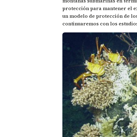
montañas submarinas en términ
protección para mantener el e
un modelo de protección de lo
continuaremos con los estudio