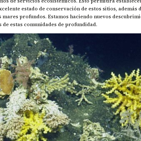
os de servicios ecosistémicos. Esto permitirá establece
xcelente estado de conservación de estos sitios, además
s mares profundos. Estamos haciendo nuevos descubrimie
s de estas comunidades de profundidad.