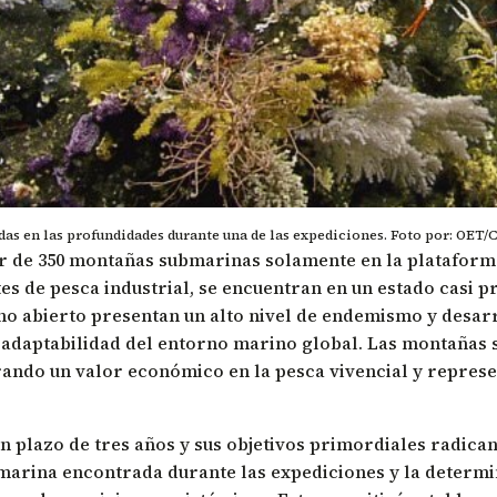
s en las profundidades durante una de las expediciones. Foto por: OET/C
or de 350 montañas submarinas solamente en la plataform
s de pesca industrial, se encuentran en un estado casi pr
no abierto presentan un alto nivel de endemismo y desar
y adaptabilidad del entorno marino global. Las montañas
ando un valor económico en la pesca vivencial y repres
un plazo de tres años y sus objetivos primordiales radica
 marina encontrada durante las expediciones y la determi