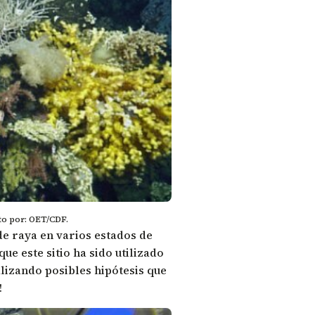
o por: OET/CDF.
e raya en varios estados de
e este sitio ha sido utilizado
lizando posibles hipótesis que
!