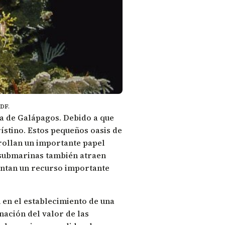
DF.
a de Galápagos. Debido a que
ístino. Estos pequeños oasis de
rollan un importante papel
 submarinas también atraen
entan un recurso importante
n en el establecimiento de una
nación del valor de las