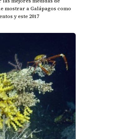
r las mejores medidas de
 de mostrar a Galápagos como
ntos y este 2017