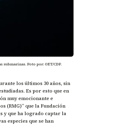
s submarinas. Foto por: OET/CDF.
rante los últimos 30 años, sin
tudiadas. Es por esto que en
ación muy emocionante e
gos (RMG)” que la Fundación
s y que ha logrado captar la
vas especies que se han