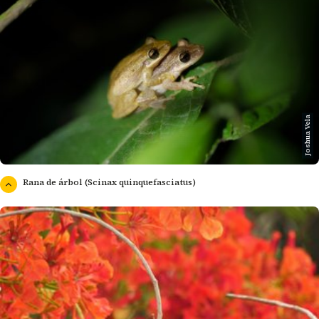
Joshua Vela
Rana de árbol (Scinax quinquefasciatus)