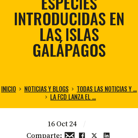
ESPECIES
INTRODUCIDAS EN
LAS ISLAS
GALÁPAGOS
INICIO
NOTICIAS Y BLOGS
TODAS LAS NOTICIAS Y …
LA FCD LANZA EL …
16 Oct 24
/
Comparte: