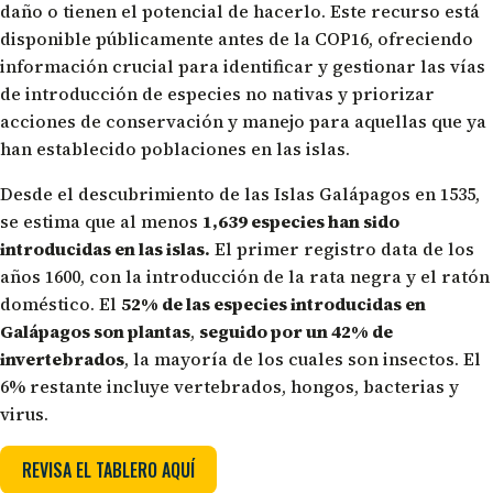
daño o tienen el potencial de hacerlo. Este recurso está
disponible públicamente antes de la COP16, ofreciendo
información crucial para identificar y gestionar las vías
de introducción de especies no nativas y priorizar
acciones de conservación y manejo para aquellas que ya
han establecido poblaciones en las islas.
Desde el descubrimiento de las Islas Galápagos en 1535,
se estima que al menos
1,639 especies han sido
introducidas en las islas.
El primer registro data de los
años 1600, con la introducción de la rata negra y el ratón
doméstico. El
52% de las especies introducidas en
Galápagos son plantas
,
seguido por
un 42% de
invertebrados
, la mayoría de los cuales son insectos. El
6% restante incluye vertebrados, hongos, bacterias y
virus.
REVISA EL TABLERO AQUÍ