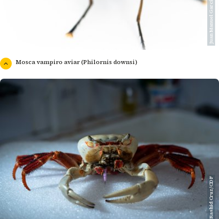
Juan Manuel García/CDF
Mosca vampiro aviar (Philornis downsi)
Rashid Cruz/CDF