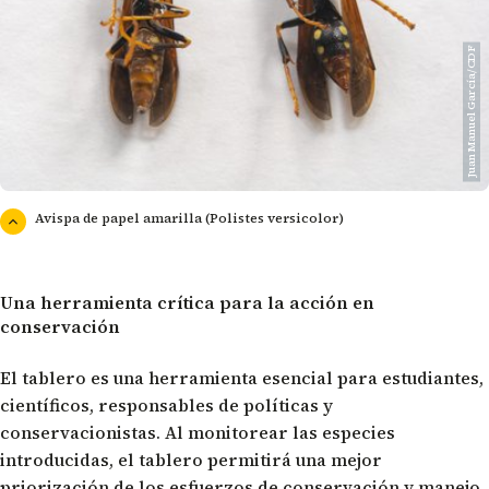
Juan Manuel García/CDF
Avispa de papel amarilla (Polistes versicolor)
Una herramienta crítica para la acción en
conservación
El tablero es una herramienta esencial para estudiantes,
científicos, responsables de políticas y
conservacionistas. Al monitorear las especies
introducidas, el tablero permitirá una mejor
priorización de los esfuerzos de conservación y manejo,