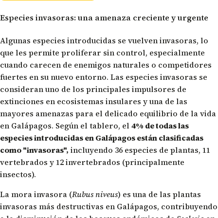
Especies invasoras: una amenaza creciente y urgente
Algunas especies introducidas se vuelven invasoras, lo
que les permite proliferar sin control, especialmente
cuando carecen de enemigos naturales o competidores
fuertes en su nuevo entorno. Las especies invasoras se
consideran uno de los principales impulsores de
extinciones en ecosistemas insulares y una de las
mayores amenazas para el delicado equilibrio de la vida
en Galápagos. Según el tablero, el
4% de todas las
especies introducidas en Galápagos están clasificadas
como "invasoras",
incluyendo 36 especies de plantas, 11
vertebrados y 12 invertebrados (principalmente
insectos).
La mora invasora (
Rubus niveus
) es una de las plantas
invasoras más destructivas en Galápagos, contribuyendo