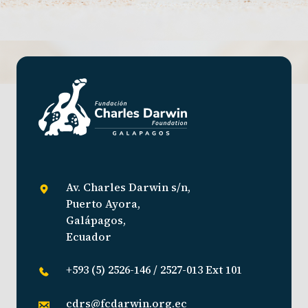
Av. Charles Darwin s/n,
Puerto Ayora,
Galápagos,
Ecuador
+593 (5) 2526-146 / 2527-013 Ext 101
cdrs@fcdarwin.org.ec