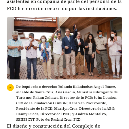
asistentes en compañía de parte del personal de la
FCD hicieron un recorrido por las instalaciones.
De izquierda a derecha: Yolanda Kakabadse; Ángel Yánez,
alcalde de Santa Cruz; Ana García, Ministra subrogante de
Turismo; Rakan Zahawi, Director de la FCD; John Loudon,
CEO de la Fundación COmON; Hans van Poelvoorde,
Presidente de la FCD; Marilyn Cruz, Directora de la ABG;
Danny Rueda, Director del PNG; y Andrea Montalvo,
SENESCYT. Foto de: Rashid Cruz, FCD.
El diseño y construcción del Complejo de