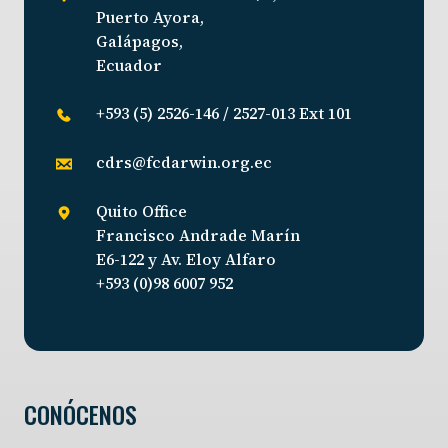
Puerto Ayora,
Galápagos,
Ecuador
+593 (5) 2526-146 / 2527-013 Ext 101
cdrs@fcdarwin.org.ec
Quito Office
Francisco Andrade Marín
E6-122 y Av. Eloy Alfaro
+593 (0)98 6007 952
CONÓCENOS