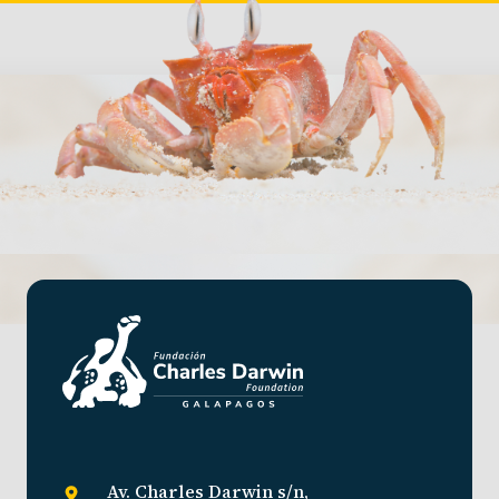
Av. Charles Darwin s/n,