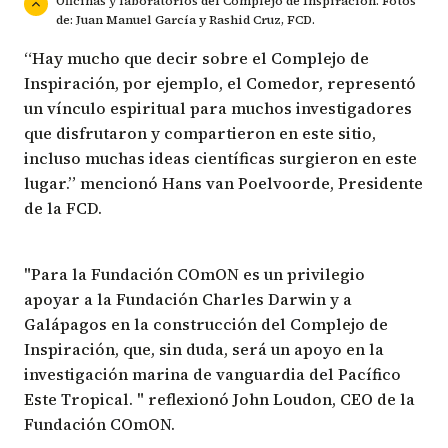
Oficinas y laboratorios del Complejo de Inspiracion. Fotos
de: Juan Manuel García y Rashid Cruz, FCD.
“Hay mucho que decir sobre el Complejo de
Inspiración, por ejemplo, el Comedor, representó
un vínculo espiritual para muchos investigadores
que disfrutaron y compartieron en este sitio,
incluso muchas ideas científicas surgieron en este
lugar.” mencionó Hans van Poelvoorde, Presidente
de la FCD.
"Para la Fundación COmON es un privilegio
apoyar a la Fundación Charles Darwin y a
Galápagos en la construcción del Complejo de
Inspiración, que, sin duda, será un apoyo en la
investigación marina de vanguardia del Pacífico
Este Tropical. " reflexionó
John Loudon
, CEO de la
Fundación COmON.