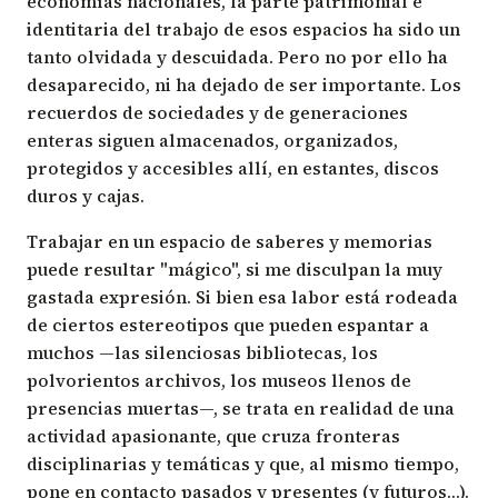
economías nacionales, la parte patrimonial e
identitaria del trabajo de esos espacios ha sido un
tanto olvidada y descuidada. Pero no por ello ha
desaparecido, ni ha dejado de ser importante. Los
recuerdos de sociedades y de generaciones
enteras siguen almacenados, organizados,
protegidos y accesibles allí, en estantes, discos
duros y cajas.
Trabajar en un espacio de saberes y memorias
puede resultar "mágico", si me disculpan la muy
gastada expresión. Si bien esa labor está rodeada
de ciertos estereotipos que pueden espantar a
muchos —las silenciosas bibliotecas, los
polvorientos archivos, los museos llenos de
presencias muertas—, se trata en realidad de una
actividad apasionante, que cruza fronteras
disciplinarias y temáticas y que, al mismo tiempo,
pone en contacto pasados y presentes (y futuros…).