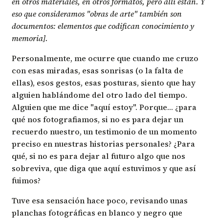
en otros materiales, en otros formatos, pero allí están. Y
eso que consideramos "obras de arte" también son
documentos: elementos que codifican conocimiento y
memoria].
Personalmente, me ocurre que cuando me cruzo
con esas miradas, esas sonrisas (o la falta de
ellas), esos gestos, esas posturas, siento que hay
alguien hablándome del otro lado del tiempo.
Alguien que me dice "aquí estoy". Porque… ¿para
qué nos fotografiamos, si no es para dejar un
recuerdo nuestro, un testimonio de un momento
preciso en nuestras historias personales? ¿Para
qué, si no es para dejar al futuro algo que nos
sobreviva, que diga que aquí estuvimos y que así
fuimos?
Tuve esa sensación hace poco, revisando unas
planchas fotográficas en blanco y negro que