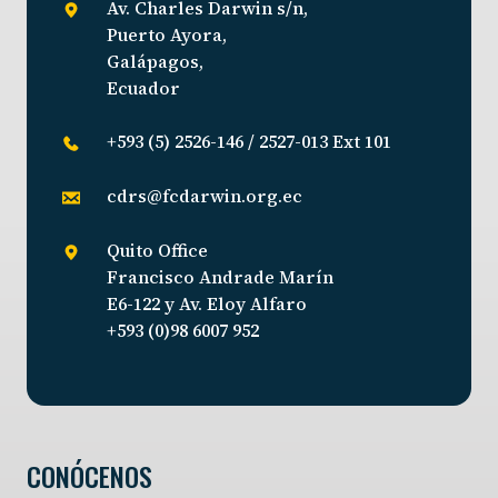
Av. Charles Darwin s/n,
Puerto Ayora,
Galápagos,
Ecuador
+593 (5) 2526-146 / 2527-013 Ext 101
cdrs@fcdarwin.org.ec
Quito Office
Francisco Andrade Marín
E6-122 y Av. Eloy Alfaro
+593 (0)98 6007 952
CONÓCENOS