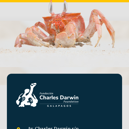
Av. Charles Darwin s/n,