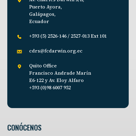
Puerto Ayora,
Galápagos,
Ecuador
+593 (5) 2526-146 / 2527-013 Ext 101
cdrs@fcdarwin.org.ec
Quito Office
Francisco Andrade Marín
E6-122 y Av. Eloy Alfaro
+593 (0)98 6007 952
CONÓCENOS