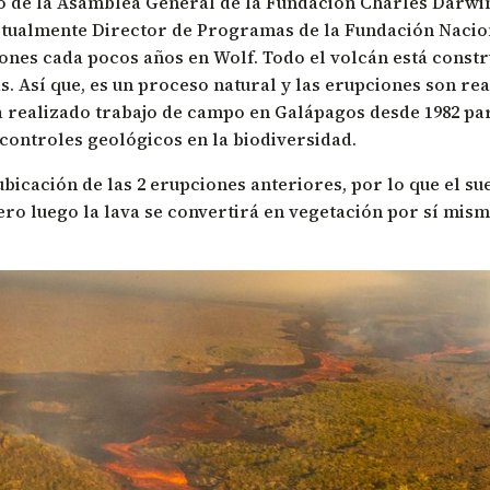
ro de la Asamblea General de la Fundación Charles Darwin
actualmente Director de Programas de la Fundación Nacio
nes cada pocos años en Wolf. Todo el volcán está constr
as. Así que, es un proceso natural y las erupciones son r
ha realizado trabajo de campo en Galápagos desde 1982 pa
controles geológicos en la biodiversidad.
ubicación de las 2 erupciones anteriores, por lo que el sue
ro luego la lava se convertirá en vegetación por sí mis