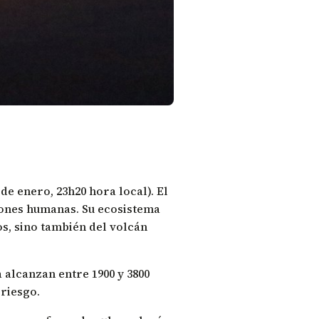
de enero, 23h20 hora local). El
iones humanas. Su ecosistema
s, sino también del volcán
alcanzan entre 1900 y 3800
 riesgo.