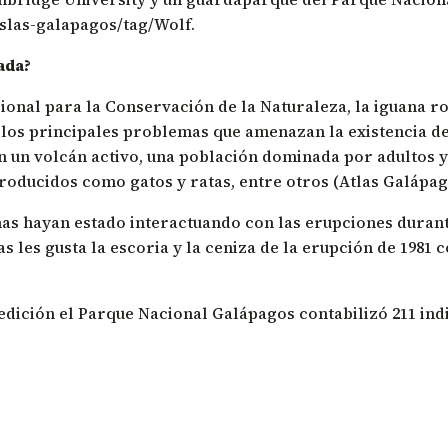
islas-galapagos/tag/Wolf.
ada?
ional para la Conservación de la Naturaleza
, la iguana 
 los principales problemas que amenazan la existencia de 
un volcán activo, una población dominada por adultos y s
oducidos como gatos y ratas, entre otros (Atlas Galápago
as hayan estado interactuando con las erupciones durante
s les gusta la escoria y la ceniza de la erupción de 1981 
edición el Parque Nacional Galápagos contabilizó 211 ind