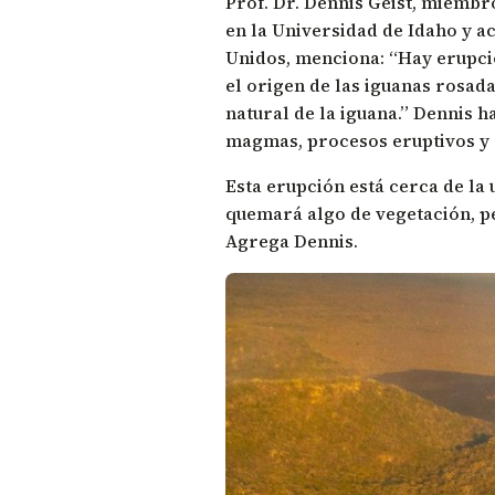
Prof. Dr. Dennis Geist, miemb
en la Universidad de Idaho y 
Unidos, menciona: “Hay erupcio
el origen de las iguanas rosad
natural de la iguana.” Dennis 
magmas, procesos eruptivos y 
Esta erupción está cerca de la 
quemará algo de vegetación, pe
Agrega Dennis.