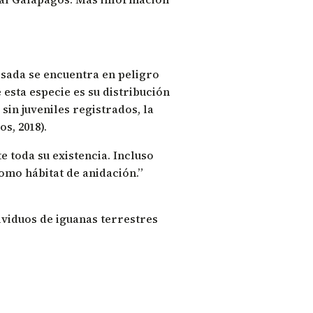
rosada se encuentra en peligro
esta especie es su distribución
in juveniles registrados, la
s, 2018).
 toda su existencia. Incluso
como hábitat de anidación.”
ividuos de iguanas terrestres