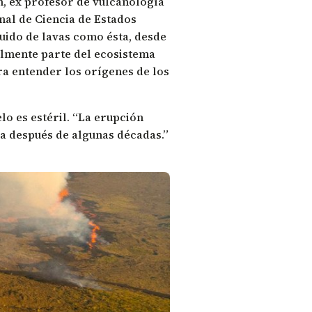
, ex profesor de vulcanología
nal de Ciencia de Estados
uido de lavas como ésta, desde
ealmente parte del ecosistema
ra entender los orígenes de los
lo es estéril. “La erupción
ma después de algunas décadas.”