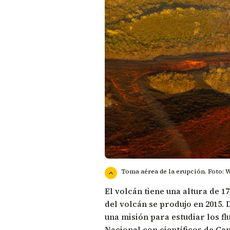
Toma aérea de la erupción. Foto: 
El volcán tiene una altura de 17
del volcán se produjo en 2015.
una misión para estudiar los fl
Nacional
con científicos de
Cam