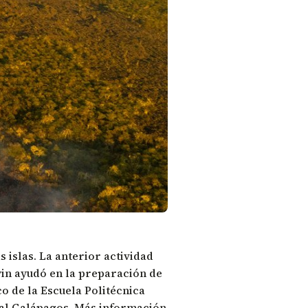
s islas. La anterior actividad
win ayudó en la preparación de
co de la Escuela Politécnica
al Galápagos. Más información