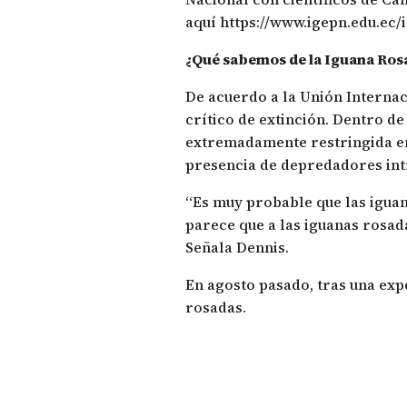
aquí
https://www.igepn.edu.ec/
¿Qué sabemos de la Iguana Ros
De acuerdo a la
Unión Internac
crítico de extinción. Dentro de
extremadamente restringida en 
presencia de depredadores intr
“Es muy probable que las iguan
parece que a las iguanas rosada
Señala Dennis.
En agosto pasado, tras una exp
rosadas.