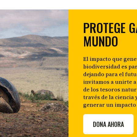
PROTEGE G
MUNDO
El impacto que gen
biodiversidad es pa
dejando para el futu
invitamos a unirte 
de los tesoros natu
través de la ciencia
generar un impacto
DONA AHORA