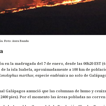
ía. Foto: Aura Banda
va
n en la madrugada del 7 de enero, desde las 00h20 EST (6 
e de la isla Isabela, aproximadamente a 100 km de poblac
Conolophus marthae
, especie endémica no solo de Galápago
nal Galápagos
anunció que las columnas de humo y ceniza 
 12400 pies). Por el momento las áreas pobladas no corren