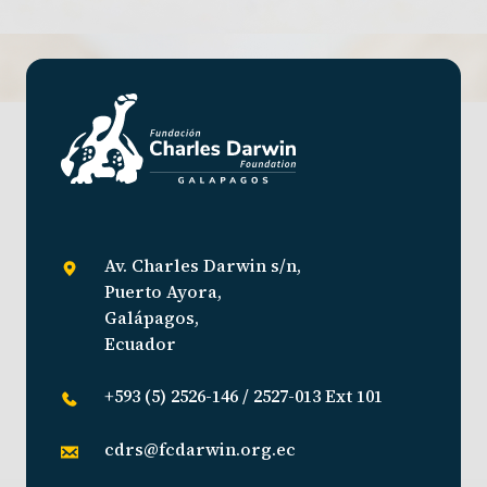
Av. Charles Darwin s/n,
Puerto Ayora,
Galápagos,
Ecuador
+593 (5) 2526-146 / 2527-013 Ext 101
cdrs@fcdarwin.org.ec