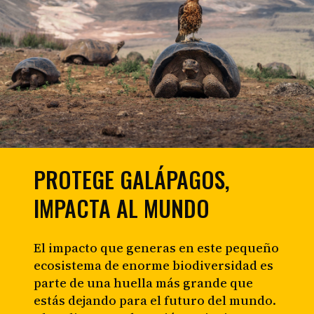
PROTEGE GALÁPAGOS,
IMPACTA AL MUNDO
El impacto que generas en este pequeño
ecosistema de enorme biodiversidad es
parte de una huella más grande que
estás dejando para el futuro del mundo.