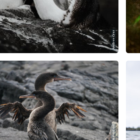
Andres Cruz
Hannam Penfold