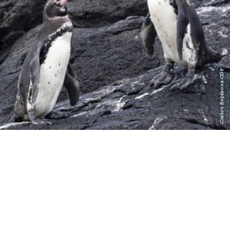
Carlos Espinosa-CDF