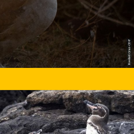
ión urbana y rural
lidad para la conservación
Rashid Cruz-CDF