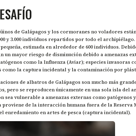
DESAFÍO
güinos de Galápagos y los cormoranes no voladores está
000 y 3.000 individuos repartidos por todo el archipiélag
pequeña, estimada en alrededor de 600 individuos. Debid
n un mayor riesgo de disminución debido a amenazas ext
atógenos como la Influenza (Aviar); especies invasoras c
como la captura incidental y la contaminación por plást
aciones de albatros de Galápagos son mucho más grandes
os, pero se reproducen únicamente en una sola isla del ar
n sea vulnerable a amenazas externas como patógenos y 
 proviene de la interacción humana fuera de la Reserva 
el enredamiento en artes de pesca (captura incidental).