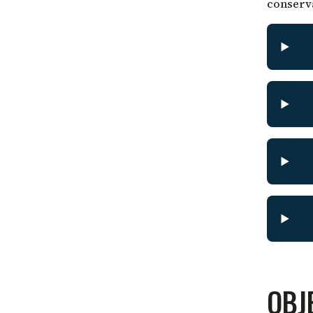
conserva
OBJ