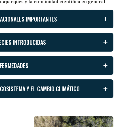
daparques y la comunidad científica en general.
ACIONALES IMPORTANTES
ECIES INTRODUCIDAS
NFERMEDADES
COSISTEMA Y EL CAMBIO CLIMÁTICO