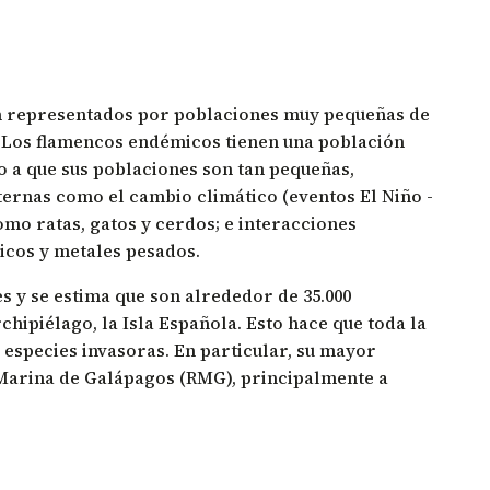
n representados por poblaciones muy pequeñas de
o. Los flamencos endémicos tienen una población
o a que sus poblaciones son tan pequeñas,
ernas como el cambio climático (eventos El Niño -
omo ratas, gatos y cerdos; e interacciones
icos y metales pesados.
 y se estima que son alrededor de 35.000
chipiélago, la Isla Española. Esto hace que toda la
especies invasoras. En particular, su mayor
Marina de Galápagos (RMG), principalmente a