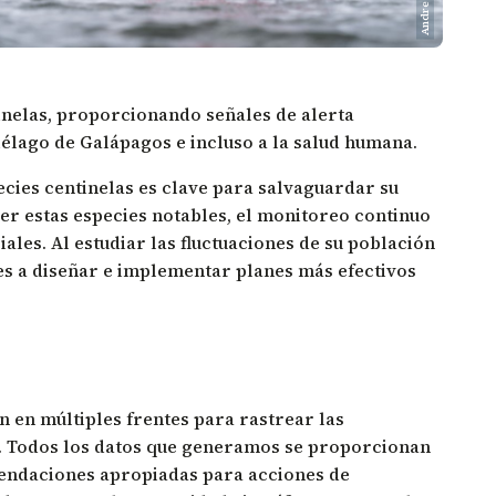
Andres Cruz
inelas, proporcionando señales de alerta
iélago de Galápagos e incluso a la salud humana.
cies centinelas es clave para salvaguardar su
ger estas especies notables, el monitoreo continuo
iales. Al estudiar las fluctuaciones de su población
des a diseñar e implementar planes más efectivos
 en múltiples frentes para rastrear las
as. Todos los datos que generamos se proporcionan
endaciones apropiadas para acciones de