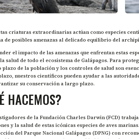
tas criaturas extraordinarias actúan como especies cent
 de posibles amenazas al delicado equilibrio del archip
er el impacto de las amenazas que enfrentan estas espe
 la salud de todo el ecosistema de Galápagos. Para prote
o plazo de la población y los controles de salud son esenc
plazo, nuestros científicos pueden ayudar a las autorida
antizar su conservación a largo plazo.
É HACEMOS?
stigadores de la Fundación Charles Darwin (FCD) trabajan
nes y la salud de estas icónicas especies de aves marin
rección del Parque Nacional Galápagos (DPNG) con recom