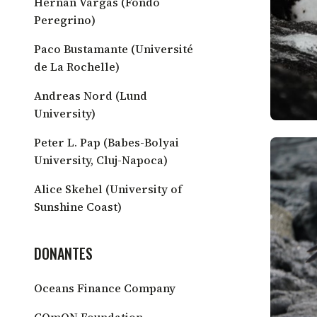
Hernán Vargas (Fondo
Peregrino)
Paco Bustamante (Université
de La Rochelle)
Andreas Nord (Lund
University)
Peter L. Pap (Babes-Bolyai
University, Cluj-Napoca)
Alice Skehel (University of
Sunshine Coast)
DONANTES
Oceans Finance Company
COmON Foundation