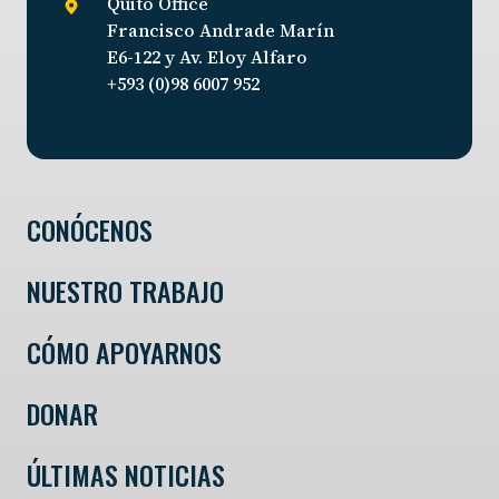
Quito Office
Francisco Andrade Marín
E6-122 y Av. Eloy Alfaro
+593 (0)98 6007 952
CONÓCENOS
NUESTRO TRABAJO
CÓMO APOYARNOS
DONAR
ÚLTIMAS NOTICIAS