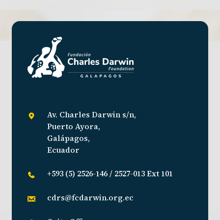
Av. Charles Darwin s/n,
Puerto Ayora,
Galápagos,
Ecuador
+593 (5) 2526-146 / 2527-013 Ext 101
cdrs@fcdarwin.org.ec