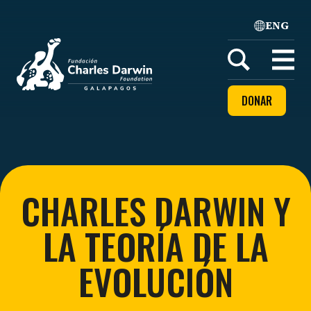
ENG
Home
Open
menu
DONAR
CHARLES DARWIN Y
LA TEORÍA DE LA
EVOLUCIÓN