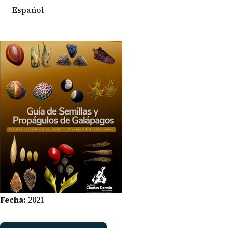
Español
Fecha:
2021