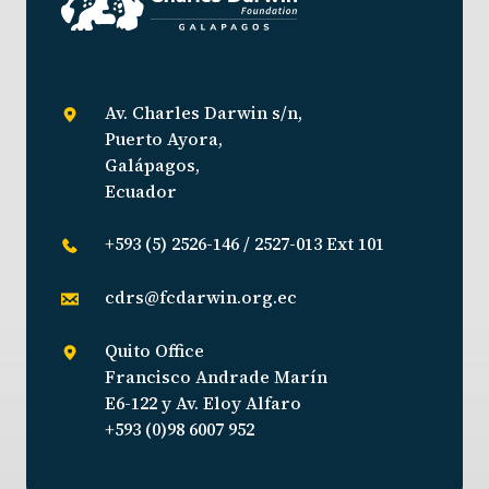
Av. Charles Darwin s/n,
Puerto Ayora,
Galápagos,
Ecuador
+593 (5) 2526-146 / 2527-013 Ext 101
cdrs@fcdarwin.org.ec
Quito Office
Francisco Andrade Marín
E6-122 y Av. Eloy Alfaro
+593 (0)98 6007 952