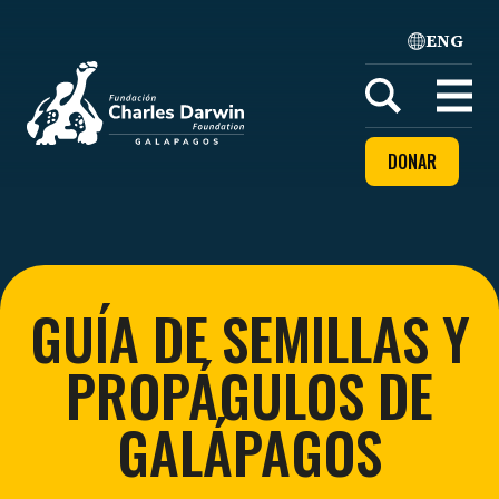
ENG
Home
Open
menu
DONAR
GUÍA DE SEMILLAS Y
PROPÁGULOS DE
GALÁPAGOS