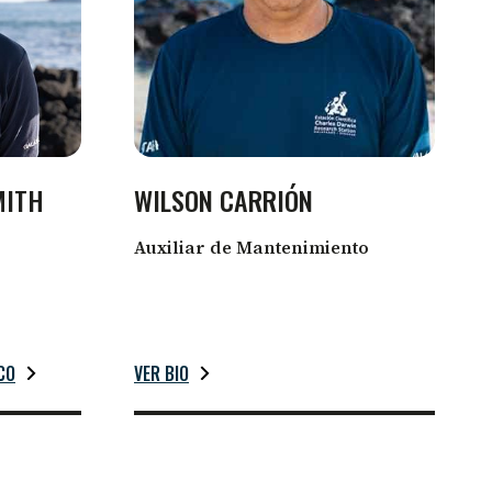
MITH
WILSON CARRIÓN
Auxiliar de Mantenimiento
CO
VER BIO