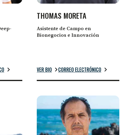
THOMAS MORETA
Deep-
Asistente de Campo en
Bionegocios e Innovación
CO
VER BIO
CORREO ELECTRÓNICO