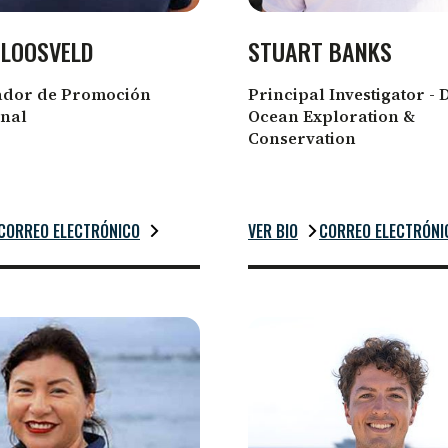
 LOOSVELD
STUART BANKS
ador de Promoción
Principal Investigator - 
onal
Ocean Exploration &
Conservation
CORREO ELECTRÓNICO
VER BIO
CORREO ELECTRÓNI