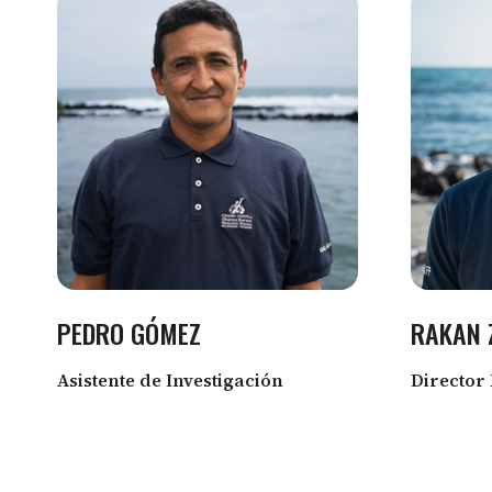
NUESTRO
EQUIPO
PEDRO GÓMEZ
RAKAN 
Asistente de Investigación
Director 