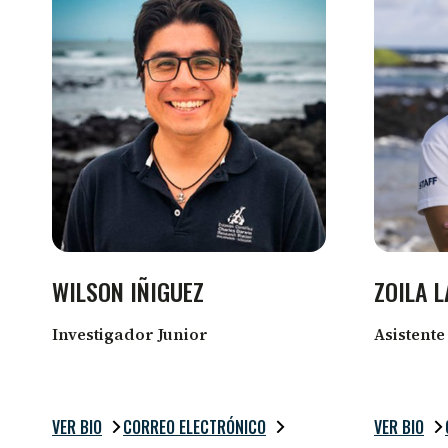
WILSON IÑIGUEZ
ZOILA 
Investigador Junior
Asistente
VER BIO
CORREO ELECTRÓNICO
VER BIO