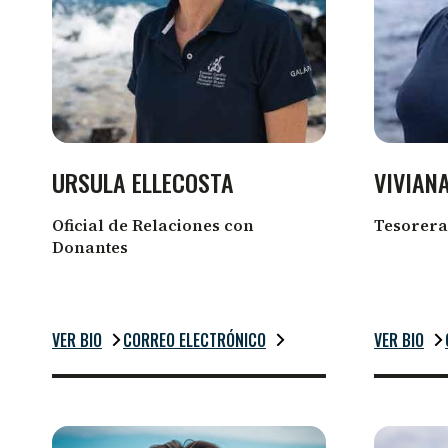
URSULA ELLECOSTA
VIVIAN
Oficial de Relaciones con
Tesorera
Donantes
VER BIO
CORREO ELECTRÓNICO
VER BIO