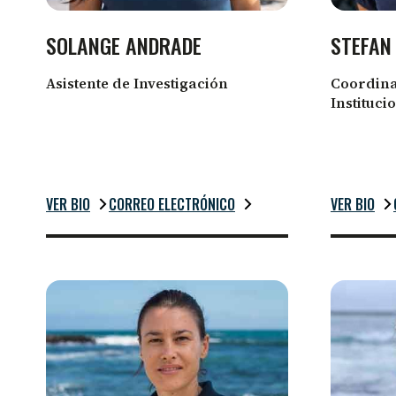
SOLANGE ANDRADE
STEFAN
Asistente de Investigación
Coordin
Instituci
VER BIO
CORREO ELECTRÓNICO
VER BIO