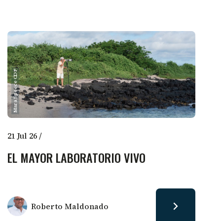
Mara Speece CDF
21 Jul 26
/
EL MAYOR LABORATORIO VIVO
Roberto Maldonado