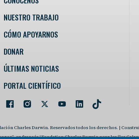
CONÓCENOS
NUESTRO TRABAJO
CÓMO APOYARNOS
DONAR
ÚLTIMAS NOTICIAS
PORTAL CIENTÍFICO
ación Charles Darwin. Reservados todos los derechos. | Constr
agos”, en francés “Fondation Charles Darwin pour les îles Galapa