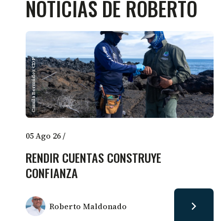
NOTICIAS DE ROBERTO
Camila Bermúdez CDF
05 Ago 26
/
RENDIR CUENTAS CONSTRUYE
CONFIANZA
Roberto Maldonado