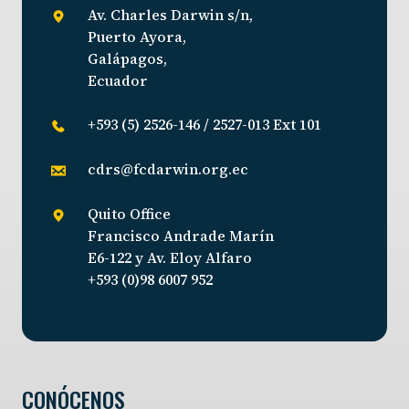
Av. Charles Darwin s/n,
Puerto Ayora,
Galápagos,
Ecuador
+593 (5) 2526-146 / 2527-013 Ext 101
cdrs@fcdarwin.org.ec
Quito Office
Francisco Andrade Marín
E6-122 y Av. Eloy Alfaro
+593 (0)98 6007 952
CONÓCENOS