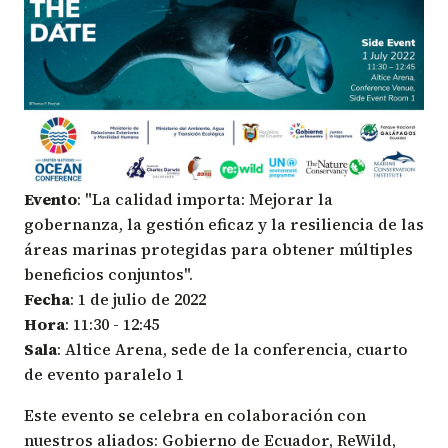
Evento
: "La calidad importa: Mejorar la
gobernanza, la gestión eficaz y la resiliencia de las
áreas marinas protegidas para obtener múltiples
beneficios conjuntos".
Fecha
: 1 de julio de 2022
Hora
: 11:30 - 12:45
Sala
: Altice Arena, sede de la conferencia, cuarto
de evento paralelo 1
Este evento se celebra en colaboración con
nuestros aliados:
Gobierno de Ecuador
,
ReWild
,