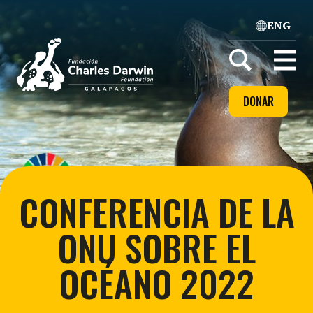
ENG
Home
Open
menu
DONAR
CONFERENCIA DE LA
ONU SOBRE EL
OCÉANO 2022