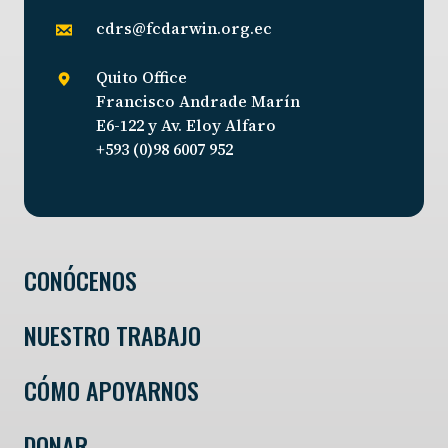
cdrs@fcdarwin.org.ec
Quito Office
Francisco Andrade Marín
E6-122 y Av. Eloy Alfaro
+593 (0)98 6007 952
CONÓCENOS
NUESTRO TRABAJO
CÓMO APOYARNOS
DONAR