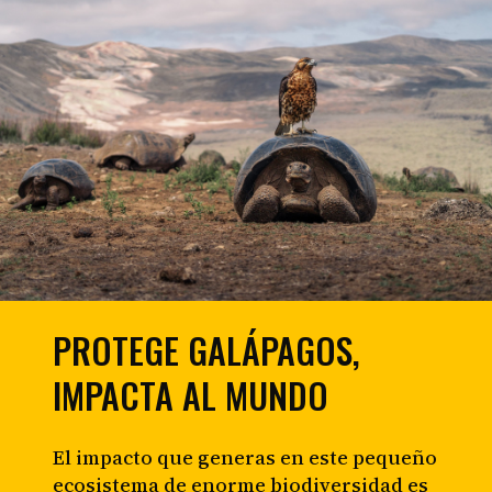
PROTEGE GALÁPAGOS,
IMPACTA AL MUNDO
El impacto que generas en este pequeño
ecosistema de enorme biodiversidad es